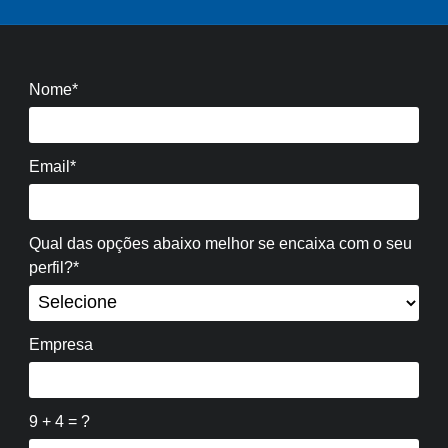
Nome*
Email*
Qual das opções abaixo melhor se encaixa com o seu
perfil?*
Empresa
9 + 4 = ?